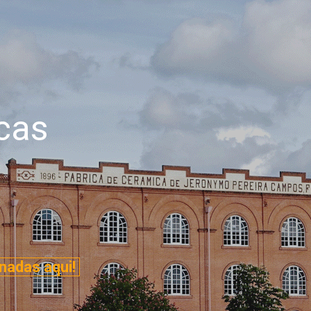
cas
nadas aqui!