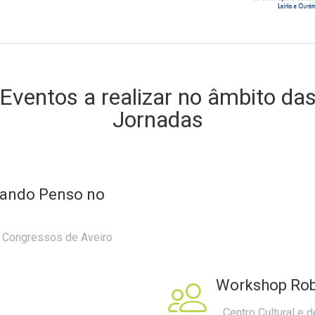
Eventos a realizar no âmbito da
Jornadas
uando Penso no
e Congressos de Aveiro
Workshop Rob
Centro Cultural e 