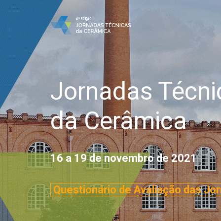
Jornadas Técni
da Cerâmica
16 a 19 de novembro de 2021
Questionário de Avaliação das Jor