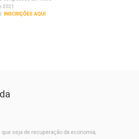
e 2021
|
INSCRIÇÕES AQUI
 da
 que seja de recuperação da economia,