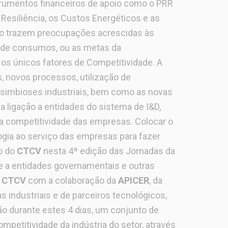
rumentos financeiros de apoio como o PRR
Resiliência, os Custos Energéticos e as
o trazem preocupações acrescidas às
 de consumos, ou as metas da
os únicos fatores de Competitividade. A
 novos processos, utilização de
 simbioses industriais, bem como as novas
 ligação a entidades do sistema de I&D,
a competitividade das empresas. Colocar o
gia ao serviço das empresas para fazer
o do
CTCV
nesta 4ª edição das Jornadas da
 a entidades governamentais e outras
o
CTCV
com a colaboração da
APICER
, da
s industriais e de parceiros tecnológicos,
ão durante estes 4 dias, um conjunto de
ompetitividade da indústria do setor, através