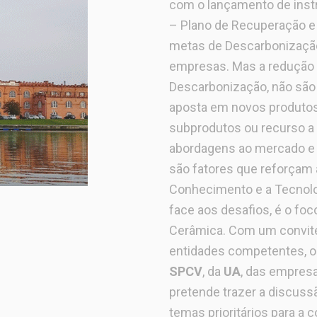
com o lançamento de inst
– Plano de Recuperação e 
metas de Descarbonizaçã
empresas. Mas a redução
Descarbonização, não são 
aposta em novos produtos,
subprodutos ou recurso a
abordagens ao mercado e a
são fatores que reforçam 
Conhecimento e a Tecnolo
face aos desafios, é o foc
Cerâmica. Com um convite
entidades competentes, 
SPCV
, da
UA
, das empresa
pretende trazer a discuss
temas prioritários para a c