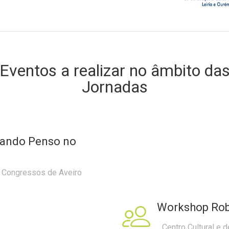
Eventos a realizar no âmbito da
Jornadas
uando Penso no
e Congressos de Aveiro
Workshop Rob
Centro Cultural e 