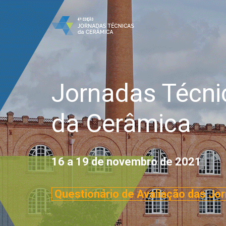
Jornadas Técni
da Cerâmica
16 a 19 de novembro de 2021
Questionário de Avaliação das Jor