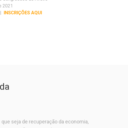
e 2021
|
INSCRIÇÕES AQUI
 da
 que seja de recuperação da economia,