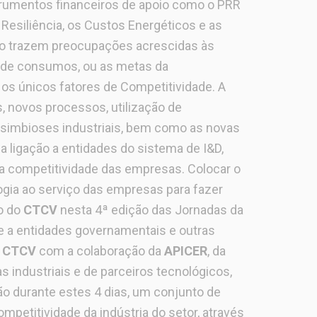
rumentos financeiros de apoio como o PRR
Resiliência, os Custos Energéticos e as
o trazem preocupações acrescidas às
 de consumos, ou as metas da
os únicos fatores de Competitividade. A
 novos processos, utilização de
 simbioses industriais, bem como as novas
 ligação a entidades do sistema de I&D,
a competitividade das empresas. Colocar o
gia ao serviço das empresas para fazer
o do
CTCV
nesta 4ª edição das Jornadas da
 a entidades governamentais e outras
o
CTCV
com a colaboração da
APICER
, da
s industriais e de parceiros tecnológicos,
ão durante estes 4 dias, um conjunto de
ompetitividade da indústria do setor, através