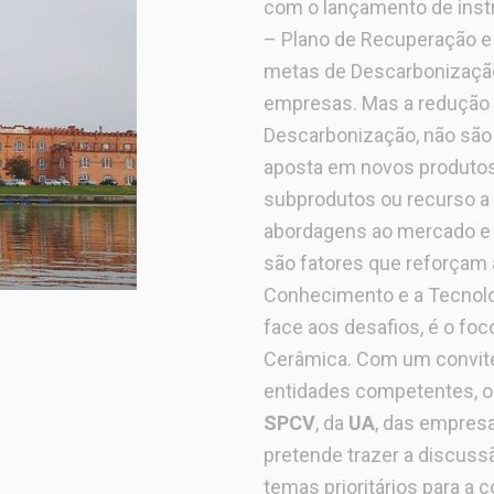
com o lançamento de inst
– Plano de Recuperação e 
metas de Descarbonizaçã
empresas. Mas a redução
Descarbonização, não são 
aposta em novos produtos,
subprodutos ou recurso a
abordagens ao mercado e a
são fatores que reforçam 
Conhecimento e a Tecnolo
face aos desafios, é o foc
Cerâmica. Com um convite
entidades competentes, 
SPCV
, da
UA
, das empresa
pretende trazer a discuss
temas prioritários para a c