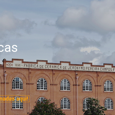
cas
nadas aqui!