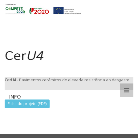
CerU4
- Pavimentos cerâmicos de elevada resistência ao desgaste
INFO
Ficha do projeto (PDF)