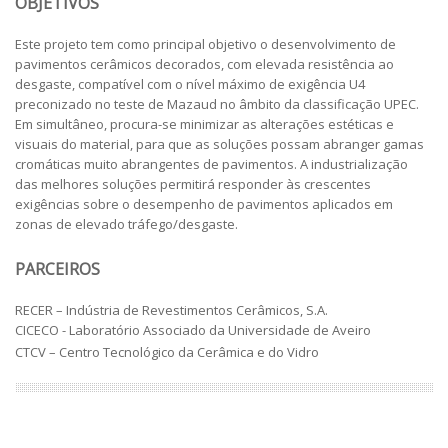
OBJETIVOS
Este projeto tem como principal objetivo o desenvolvimento de
pavimentos cerâmicos decorados, com elevada resistência ao
desgaste, compatível com o nível máximo de exigência U4
preconizado no teste de Mazaud no âmbito da classificação UPEC.
Em simultâneo, procura-se minimizar as alterações estéticas e
visuais do material, para que as soluções possam abranger gamas
cromáticas muito abrangentes de pavimentos. A industrialização
das melhores soluções permitirá responder às crescentes
exigências sobre o desempenho de pavimentos aplicados em
zonas de elevado tráfego/desgaste.
PARCEIROS
RECER – Indústria de Revestimentos Cerâmicos, S.A.
CICECO - Laboratório Associado da Universidade de Aveiro
CTCV – Centro Tecnológico da Cerâmica e do Vidro